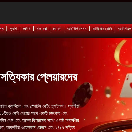
বিল
ক্রাশ
লটারি
মাছ ধরা
তোরণ
আরটিপি গেমস
আইসিসি বেটিং
আইপিএল 
্যিকার প্লেয়ারদের
ক্যাসিনো এবং স্পোর্টস বেটিং প্ল্যাটফর্ম। স্থানীয়
ি ১,০০০টিরও বেশি গেমের সাথে একটি চমৎকার এবং
 টেবিল গেম এবং আসল ডিলারদের সাথে একটি আকর্ষণীয়
িধা, আকর্ষণীয় ওয়েলকাম বোনাস এবং ২৪/৭ সক্রিয়