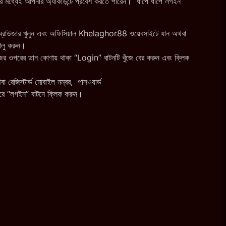
র মধ্যেই আপনার অ্যাকাউন্টে প্রবেশ করতে পারেন।
ধাপে ধাপে লগইন
ব্রাউজার খুলুন এবং অফিসিয়াল Khelaghor88 ওয়েবসাইটে যান অথবা
চালু করুন।
ের ওপরের ডান কোণায় থাকা “Login” বাটনটি খুঁজে বের করুন এবং ক্লিক
 রেজিস্টার্ড মোবাইল নম্বর,
পাসওয়ার্ড
করে “লগইন” বাটনে ক্লিক করুন।